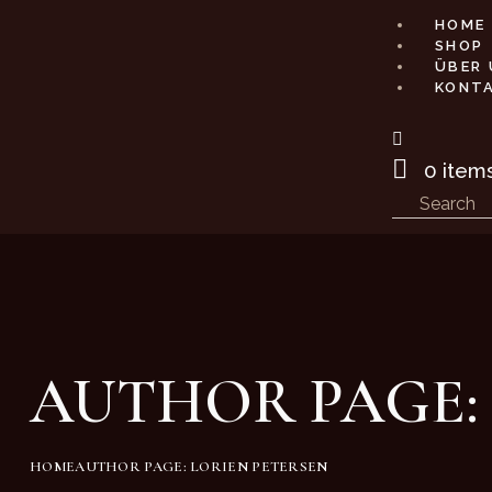
HOME
SHOP
ÜBER 
KONT
0 item
AUTHOR PAGE:
HOME
AUTHOR PAGE: LORIEN PETERSEN