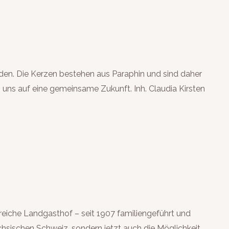
erden. Die Kerzen bestehen aus Paraphin und sind daher
 uns auf eine gemeinsame Zukunft. Inh. Claudia Kirsten
reiche Landgasthof – seit 1907 familiengeführt und
hsischen Schweiz, sondern jetzt auch die Möglichkeit,