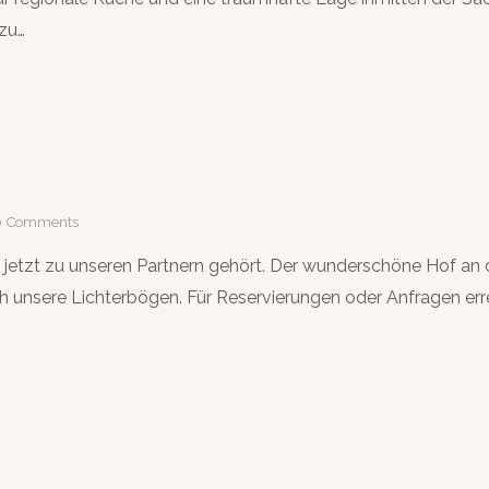
 zu…
0
Comments
jetzt zu unseren Partnern gehört. Der wunderschöne Hof an de
ch unsere Lichterbögen. Für Reservierungen oder Anfragen err