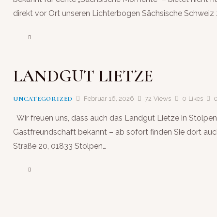
direkt vor Ort unseren Lichterbogen Sächsische Schweiz
LANDGUT LIETZE
UNCATEGORIZED
Februar 16, 2026
72
Views
0
Likes
Wir freuen uns, dass auch das Landgut Lietze in Stolpen 
Gastfreundschaft bekannt – ab sofort finden Sie dort au
Straße 20, 01833 Stolpen…