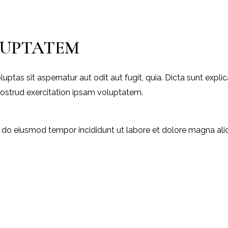
LUPTATEM
as sit aspernatur aut odit aut fugit, quia. Dicta sunt explic
nostrud exercitation ipsam voluptatem.
d do eiusmod tempor incididunt ut labore et dolore magna ali