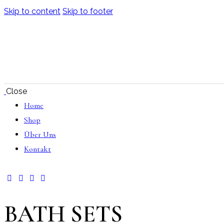
Skip to content
Skip to footer
Close
Home
Shop
Über Uns
Kontakt
BATH SETS