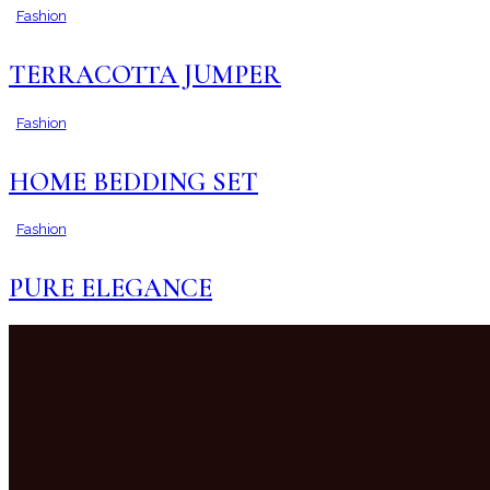
Fashion
TERRACOTTA JUMPER
Fashion
HOME BEDDING SET
Fashion
PURE ELEGANCE