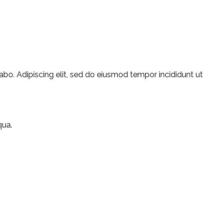
abo. Adipiscing elit, sed do eiusmod tempor incididunt ut
qua.